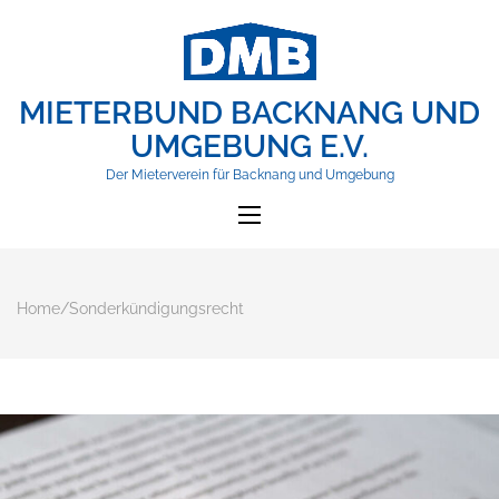
MIETERBUND BACKNANG UND
UMGEBUNG E.V.
Der Mieterverein für Backnang und Umgebung
Home
/
Sonderkündigungsrecht