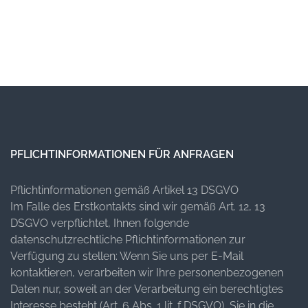
PFLICHTINFORMATIONEN FÜR ANFRAGEN
Pflichtinformationen gemäß Artikel 13 DSGVO
Im Falle des Erstkontakts sind wir gemäß Art. 12, 13
DSGVO verpflichtet, Ihnen folgende
datenschutzrechtliche Pflichtinformationen zur
Verfügung zu stellen: Wenn Sie uns per E-Mail
kontaktieren, verarbeiten wir Ihre personenbezogenen
Daten nur, soweit an der Verarbeitung ein berechtigtes
Interesse besteht (Art. 6 Abs. 1 lit. f DSGVO), Sie in die