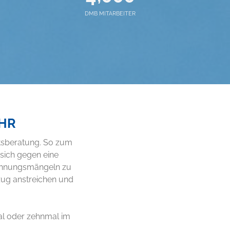
DMB MITARBEITER
HR
htsberatung. So zum
 sich gegen eine
Wohnungsmängeln zu
zug anstreichen und
al oder zehnmal im