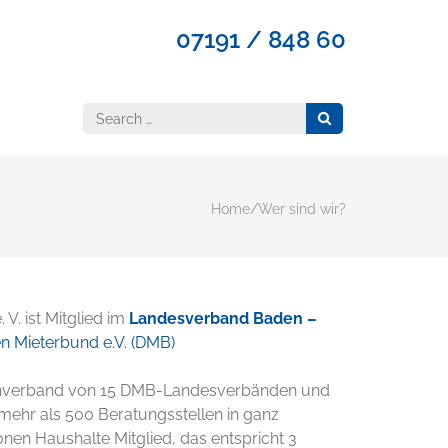
07191 / 848 60
Search
for:
Home
/
Wer sind wir?
. ist Mitglied im
Landesverband Baden –
n Mieterbund e.V. (DMB)
achverband von 15 DMB-Landesverbänden und
mehr als 500 Beratungsstellen in ganz
ionen Haushalte Mitglied, das entspricht 3