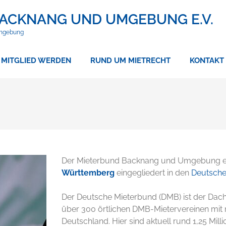
ACKNANG UND UMGEBUNG E.V.
Umgebung
MITGLIED WERDEN
RUND UM MIETRECHT
KONTAKT
Der Mieterbund Backnang und Umgebung e. V
Württemberg
eingegliedert in den
Deutsche
Der Deutsche Mieterbund (DMB) ist der D
über 300 örtlichen DMB-Mietervereinen mit 
Deutschland. Hier sind aktuell rund 1,25 Mill