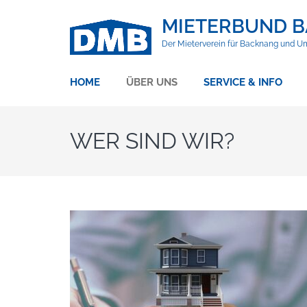
MIETERBUND B
Der Mieterverein für Backnang und 
HOME
ÜBER UNS
SERVICE & INFO
WER SIND WIR?