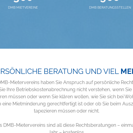
DMB MIETVEREINE
DMB BERATUNGSSTELLEN
RSÖNLICHE BERATUNG UND VIEL
ME
 DMB-Mietervereins haben Sie Anspruch auf persönliche Rec
Sie Ihre Betriebskostenabrechnung nicht verstehen, wenn Sie
en müssen oder wenn Sie klären wollen, wie Sie sich bei 
b eine Mietminderung gerechtfertigt ist oder ob Sie beim Aus
tapezieren müssen oder nicht.
nes DMB-Mietervereins sind all diese Rechtsberatungen – einm
Jahr – kostenlos.