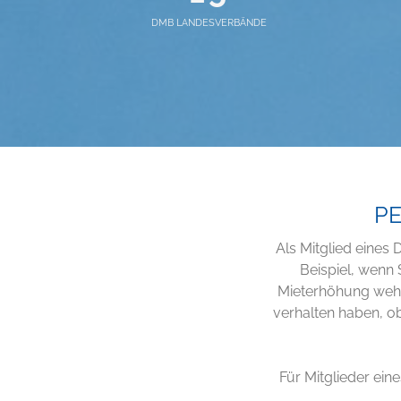
DMB LANDESVERBÄNDE
PE
Als Mitglied eines
Beispiel, wenn 
Mieterhöhung wehr
verhalten haben, o
Für Mitglieder ei