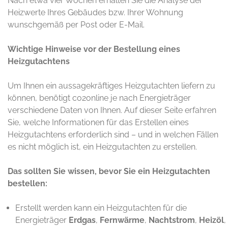
Nach etwa vier Wochen erhalten Sie die Analyse der
Heizwerte Ihres Gebäudes bzw. Ihrer Wohnung
wunschgemäß per Post oder E-Mail.
Wichtige Hinweise vor der Bestellung eines
Heizgutachtens
Um Ihnen ein aussagekräftiges Heizgutachten liefern zu
können, benötigt co2online je nach Energieträger
verschiedene Daten von Ihnen. Auf dieser Seite erfahren
Sie, welche Informationen für das Erstellen eines
Heizgutachtens erforderlich sind – und in welchen Fällen
es nicht möglich ist, ein Heizgutachten zu erstellen.
Das sollten Sie wissen, bevor Sie ein Heizgutachten
bestellen:
Erstellt werden kann ein Heizgutachten für die
Energieträger
Erdgas
,
Fernwärme
,
Nachtstrom
,
Heizöl
,