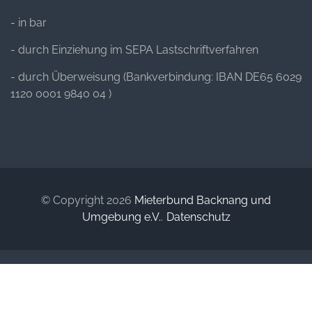
- in bar
- durch Einziehung im SEPA Lastschriftverfahren
- durch Überweisung (Bankverbindung: IBAN DE65 6029
1120 0001 9840 04 )
© Copyright 2026
Mieterbund Backnang und
Umgebung e.V.
.
Datenschutz