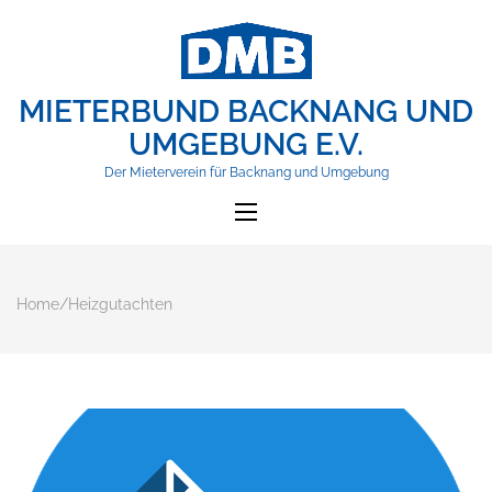
MIETERBUND BACKNANG UND
UMGEBUNG E.V.
Der Mieterverein für Backnang und Umgebung
Home
/
Heizgutachten