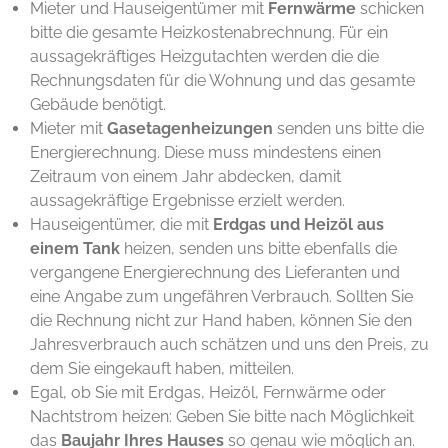
Mieter und Hauseigentümer mit
Fernwärme
schicken
bitte die gesamte Heizkostenabrechnung. Für ein
aussagekräftiges Heizgutachten werden die die
Rechnungsdaten für die Wohnung und das gesamte
Gebäude benötigt.
Mieter mit
Gasetagenheizungen
senden uns bitte die
Energierechnung. Diese muss mindestens einen
Zeitraum von einem Jahr abdecken, damit
aussagekräftige Ergebnisse erzielt werden.
Hauseigentümer, die mit
Erdgas und Heizöl aus
einem Tank
heizen, senden uns bitte ebenfalls die
vergangene Energierechnung des Lieferanten und
eine Angabe zum ungefähren Verbrauch. Sollten Sie
die Rechnung nicht zur Hand haben, können Sie den
Jahresverbrauch auch schätzen und uns den Preis, zu
dem Sie eingekauft haben, mitteilen.
Egal, ob Sie mit Erdgas, Heizöl, Fernwärme oder
Nachtstrom heizen: Geben Sie bitte nach Möglichkeit
das
Baujahr Ihres Hauses
so genau wie möglich an.