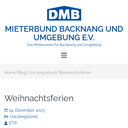
MIETERBUND BACKNANG UND
UMGEBUNG E.V.
Der Mieterverein für Backnang und Umgebung
Home
/
Blog
/
Uncategorized
/
Weihnachtsferien
Weihnachtsferien
19. Dezember 2023
Uncategorized
ETR