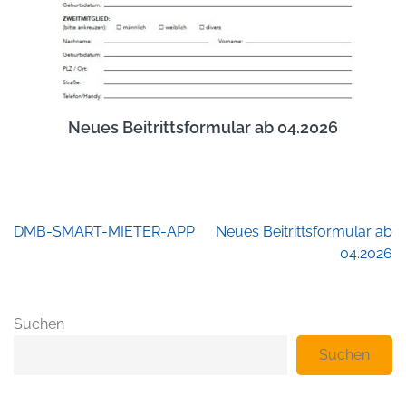
Neues Beitrittsformular ab 04.2026
Beitragsnavigation
DMB-SMART-MIETER-APP
Neues Beitrittsformular ab
04.2026
Suchen
Suchen