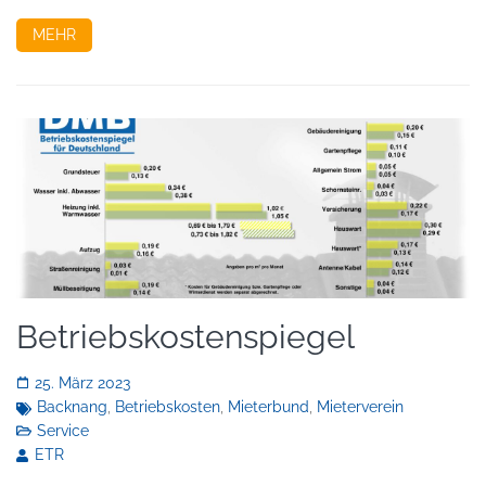
MEHR
Betriebskostenspiegel
25. März 2023
Backnang
,
Betriebskosten
,
Mieterbund
,
Mieterverein
Service
ETR