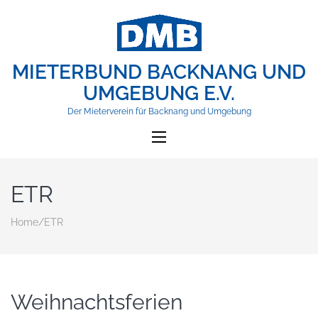
MIETERBUND BACKNANG UND
UMGEBUNG E.V.
Der Mieterverein für Backnang und Umgebung
ETR
Home
/
ETR
Weihnachtsferien