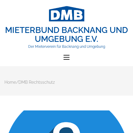
MIETERBUND BACKNANG UND
UMGEBUNG E.V.
Der Mieterverein für Backnang und Umgebung
Home
/
DMB Rechtsschutz