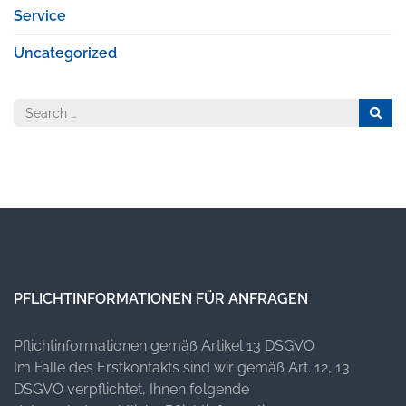
Service
Uncategorized
Search
for:
PFLICHTINFORMATIONEN FÜR ANFRAGEN
Pflichtinformationen gemäß Artikel 13 DSGVO
Im Falle des Erstkontakts sind wir gemäß Art. 12, 13
DSGVO verpflichtet, Ihnen folgende