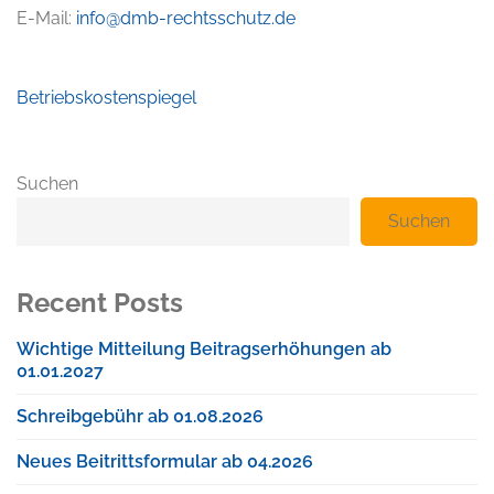
E-Mail:
info@dmb-rechtsschutz.de
Beitragsnavigation
Betriebskostenspiegel
Suchen
Suchen
Recent Posts
Wichtige Mitteilung Beitragserhöhungen ab
01.01.2027
Schreibgebühr ab 01.08.2026
Neues Beitrittsformular ab 04.2026