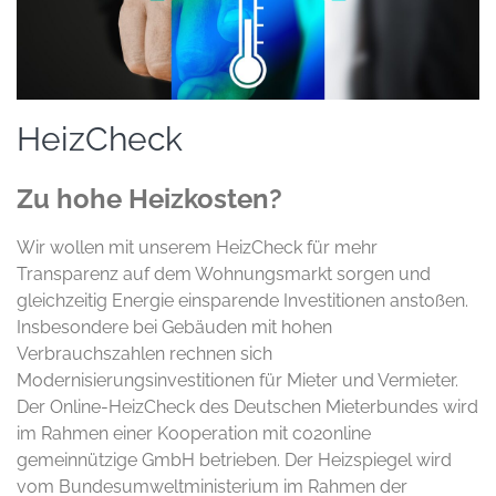
HeizCheck
Zu hohe Heizkosten?
Wir wollen mit unserem HeizCheck für mehr
Transparenz auf dem Wohnungsmarkt sorgen und
gleichzeitig Energie einsparende Investitionen anstoßen.
Insbesondere bei Gebäuden mit hohen
Verbrauchszahlen rechnen sich
Modernisierungsinvestitionen für Mieter und Vermieter.
Der Online-HeizCheck des Deutschen Mieterbundes wird
im Rahmen einer Kooperation mit co2online
gemeinnützige GmbH betrieben. Der Heizspiegel wird
vom Bundesumweltministerium im Rahmen der