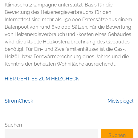
Klimaschutzkampagne unterstützt. Basis für die
Bewertung des Heizenergieverbrauchs für den
Internettest sind mehr als 150.000 Datensätze aus einem
Datenpool von rund 650.000 Sätzen. Für die Bewertung
von Heizenergieverbrauch und -kosten eines Gebäudes
wird die aktuelle Heizkostenabrechnung des Gebäudes
benötigt. Für Ein- und Zweifamilienhäuser ist die Gas-,
Heizöl- bzw. Fernwärmerechnung eines Jahres und die
Kenntnis der beheizten Wohnfläche ausreichend…
HIER GEHT ES ZUM HEIZCHECK
Beitragsnavigation
StromCheck
Mietspiegel
Suchen
Suchen