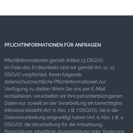
PFLICHTINFORMATIONEN FÜR ANFRAGEN
Pflichtinformationen gemäß Artikel 13 DSGVO
Im Falle des Erstkontakts sind wir gemäß Art. 12, 13
DSGVO verpflichtet, Ihnen folgende
datenschutzrechtliche Pflichtinformationen zur
Verfügung zu stellen: Wenn Sie uns per E-Mail
kontaktieren, verarbeiten wir Ihre personenbezogenen
Daten nur, soweit an der Verarbeitung ein berechtigtes
Interesse besteht (Art. 6 Abs. 1 lit. f DSGVO), Sie in die
Datenverarbeitung eingewilligt haben (Art. 6 Abs. 1 lit. a
DSGVO), die Verarbeitung für die Anbahnung,
Begründung, inhaltliche Ausgestaltung oder Änderung